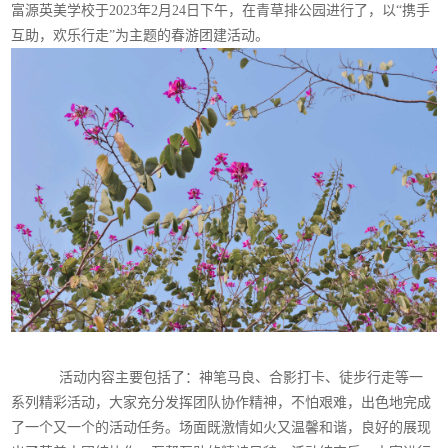
富源英美学校于2023年2月24日下午，在青草排公园进行了，以“携手
互助，欢乐行走”为主题的春游团建活动。
活动内容主要包括了：神笔马良、合影打卡、徒步行走等一
系列精彩活动，大家充分发挥团队协作精神，不怕艰难，出色地完成
了一个又一个的活动任务。场面既激情如火又温馨和谐，良好的展现