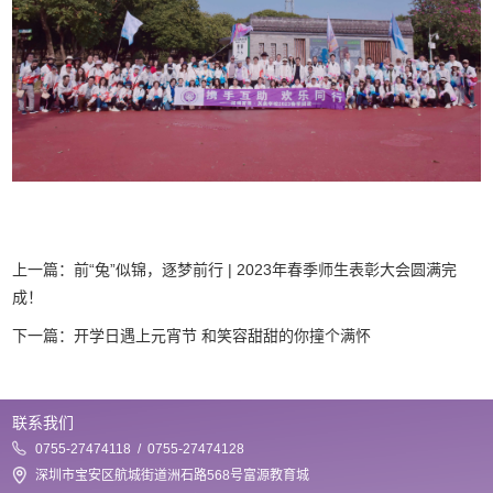
上一篇：
前“兔”似锦，逐梦前行 | 2023年春季师生表彰大会圆满完
成！
下一篇：
开学日遇上元宵节 和笑容甜甜的你撞个满怀
联系我们
0755-27474118 / 0755-27474128
深圳市宝安区航城街道洲石路568号富源教育城