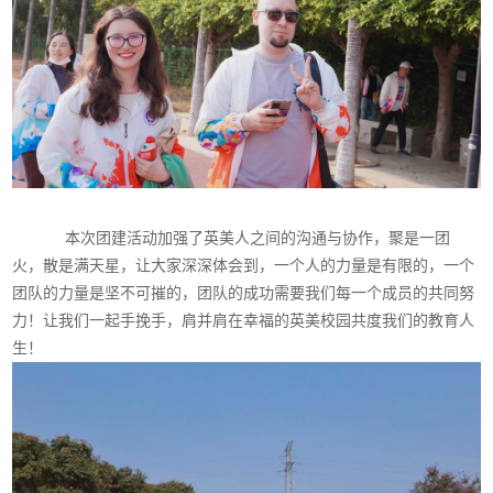
本次团建活动加强了英美人之间的沟通与协作，聚是一团
火，散是满天星，让大家深深体会到，一个人的力量是有限的，一个
团队的力量是坚不可摧的，团队的成功需要我们每一个成员的共同努
力！让我们一起手挽手，肩并肩在幸福的英美校园共度我们的教育人
生！