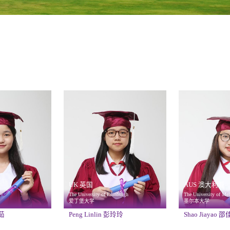
UK 英国
AUS 澳大利亚
The University of Edinburgh
The University of Me
爱丁堡大学
墨尔本大学
艳茹
Peng Linlin 彭玲玲
Shao Jiayao 