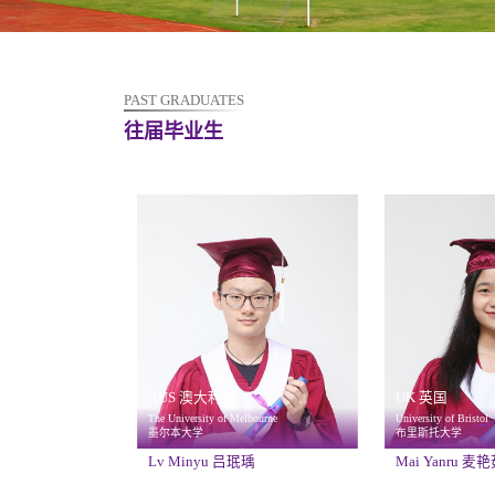
PAST GRADUATES
往届毕业生
AUS 澳大利亚
UK 英国
The University of Melbourne
University of Bristol
墨尔本大学
布里斯托大学
Lv Minyu 吕珉瑀
Mai Yanru 麦